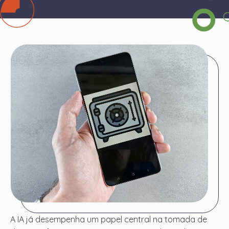
A IA já desempenha um papel central na tomada de