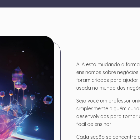
A IA está mudando a form
ensinamos sobre negócios. 
foram criados para ajudar 
usada no mundo dos negóci
Seja você um professor uni
simplesmente alguém curios
desenvolvidos para tornar a
fácil de ensinar.
Cada seção se concentra 