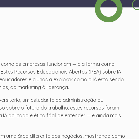
a como as empresas funcionam — e a forma como
Estes Recursos Educacionais Abertos (REA) sobre IA
educadores e alunos a explorar como a IA está sendo
os, do marketing à liderança.
versitário, um estudante de administração ou
o sobre o futuro do trabalho, estes recursos foram
 IA aplicada e ética fácil de entender — e ainda mais
em uma área diferente dos negócios, mostrando como