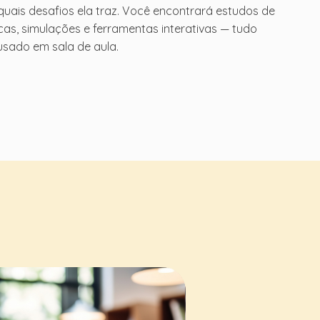
quais desafios ela traz. Você encontrará estudos de
icas, simulações e ferramentas interativas — tudo
usado em sala de aula.