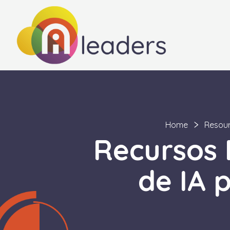
Home
Resou
Recursos 
de IA 