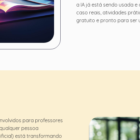
a IA já está sendo usada e 
caso reais, atividades prát
gratuito e pronto para ser 
nvolvidos para professores
e qualquer pessoa
ificial) está transformando